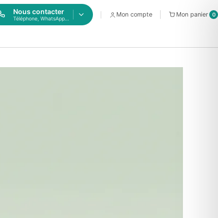
Nous contacter
Mon compte
Mon panier
0
Téléphone, WhatsApp...