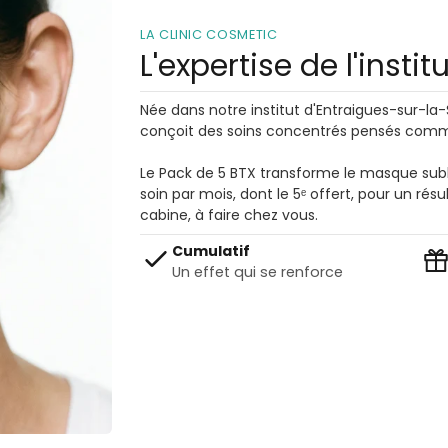
LA CLINIC COSMETIC
L'expertise de l'instit
Née dans notre institut d'Entraigues-sur-la
conçoit des soins concentrés pensés comme
Le Pack de 5 BTX transforme le masque subl
soin par mois, dont le 5ᵉ offert, pour un résult
cabine, à faire chez vous.
Cumulatif
Un effet qui se renforce