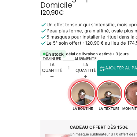
Domicile
120,90€
Un effet tenseur qui s'intensifie, mois ap
Peau plus ferme, grain affiné, ovale plus 
5 masques pour installer le rituel dans la
Le 5ᵉ soin offert : 120,90 € au lieu de 174
En stock
délai de livraison estimé : 3 jours
DIMINUER
AUGMENTER
LA
LA
AJOUTER AU PA
QUANTITÉ
QUANTITÉ
LA ROUTINE
LA TEXTURE
MON RIT
CADEAU OFFERT DÈS 150€
Un masque sublimateur BTX offert dès 1