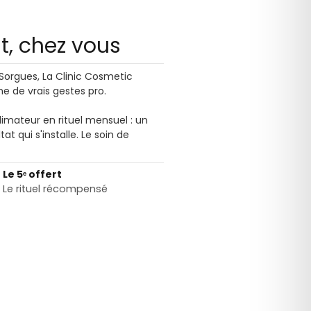
ut, chez vous
-Sorgues, La Clinic Cosmetic
 de vrais gestes pro.
imateur en rituel mensuel : un
at qui s'installe. Le soin de
Le 5ᵉ offert
Le rituel récompensé