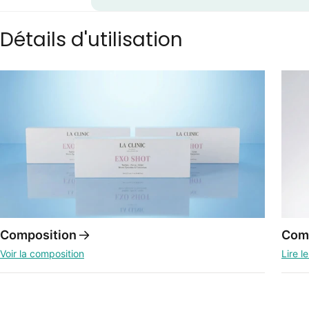
Détails d'utilisation
Composition
Comm
Voir la composition
Lire l